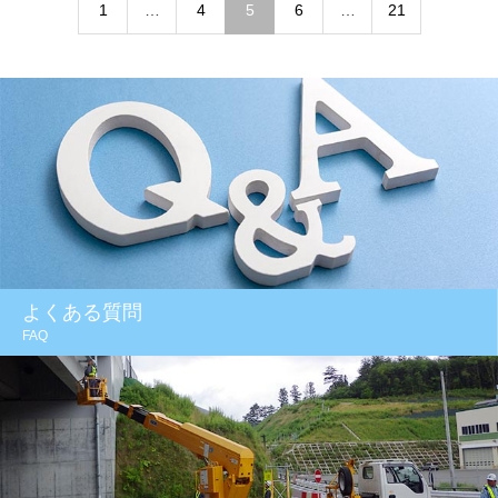
1
…
4
5
6
…
21
よくある質問
FAQ