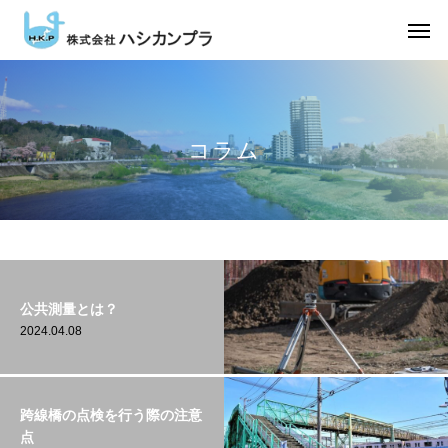
コラム
公共測量とは？
2024.04.08
跨線橋の点検を行う際の注意
点