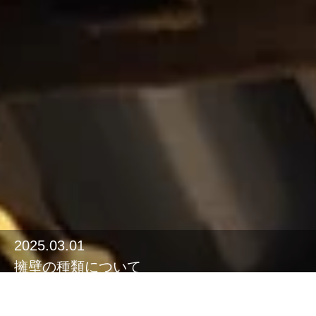
2025.03.01
擁壁の種類について
株式会社ハシカンプラは社会資本の