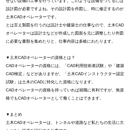
せない設備の工事を行っています。このような設備をつくるには
設計図が必要ですよね。その設計図を作図し、時に修正するのが
土木CADオペレーターです。
とは言え製図を行うのは設計士や建築士の仕事なので、土木CAD
オペレーターは設計士などが作成した図面を元に調整したり作図
に必要な書類を集めたりと、仕事内容は多岐にわたります。
▼土木CADオペレーターの資格とは？
CADオペレーターの資格には、「CAD利用技術者試験」や「建築
CAD検定」などがありますが、「土木CADインストラクター認定
試験」は土木のCADに特化した資格になります。
CADオペレーターの資格を持っていれば就職に有利ですが、無資
格でもCADオペレーターとして働くことはできます。
▼まとめ
土木CADオペレーターは、トンネルや道路など私たちの生活に欠