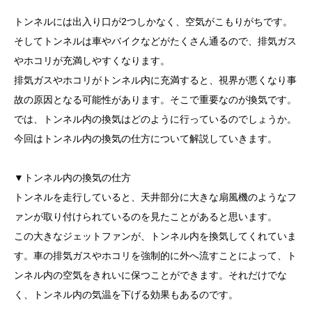
トンネルには出入り口が2つしかなく、空気がこもりがちです。
そしてトンネルは車やバイクなどがたくさん通るので、排気ガス
やホコリが充満しやすくなります。
排気ガスやホコリがトンネル内に充満すると、視界が悪くなり事
故の原因となる可能性があります。そこで重要なのが換気です。
では、トンネル内の換気はどのように行っているのでしょうか。
今回はトンネル内の換気の仕方について解説していきます。
▼トンネル内の換気の仕方
トンネルを走行していると、天井部分に大きな扇風機のようなフ
ァンが取り付けられているのを見たことがあると思います。
この大きなジェットファンが、トンネル内を換気してくれていま
す。車の排気ガスやホコリを強制的に外へ流すことによって、ト
ンネル内の空気をきれいに保つことができます。それだけでな
く、トンネル内の気温を下げる効果もあるのです。